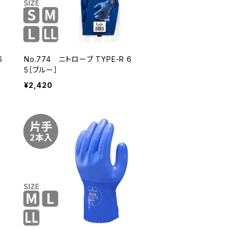
6
No.774 ニトローブ TYPE-R 6
5［ブルー］
¥2,420