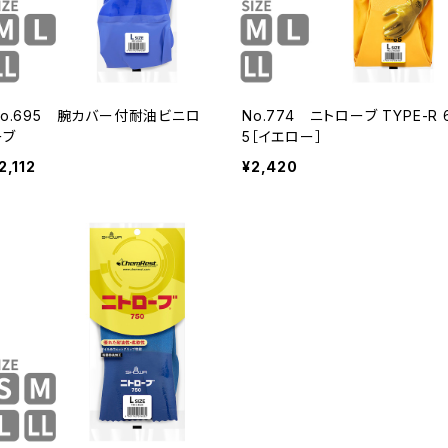
No.695 腕カバー付耐油ビニロ
No.774 ニトローブ TYPE-R 
ーブ
5［イエロー］
2,112
¥2,420