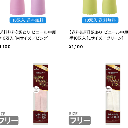
【送料無料】訳あり ビニール中厚
【送料無料】訳あり ビニール中
手10双入［Mサイズ／ピンク］
手10双入［Lサイズ／グリーン］
1,100
¥1,100