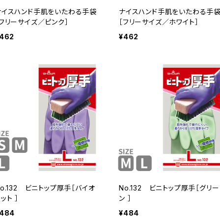
ナイスハンド手肌をいたわる手袋
ナイスハンド手肌をいたわる手
［フリーサイズ／ピンク］
［フリーサイズ／ホワイト］
462
¥462
No.132 ビニトップ厚手［バイオ
No.132 ビニトップ厚手［グリー
ット ］
ン ］
484
¥484