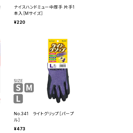
袋
ナイスハンドミュー中厚手 片手1
本入［Mサイズ］
¥220
No.341 ライトグリップ［パープ
ル］
¥473