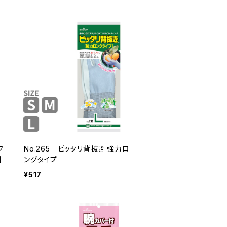
フ
No.265 ピッタリ背抜き 強力ロ
］
ングタイプ
¥517