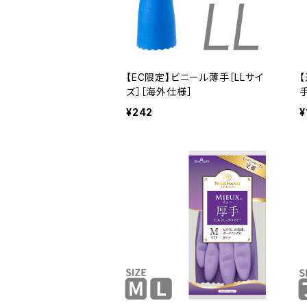
【EC限定】ビニール薄手［LLサイ
ズ］［海外仕様］
¥242
¥