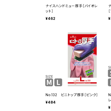
ナイスハンドミュー厚手［バイオレ
ット］
¥462
¥
No.132 ビニトップ厚手［ピンク］
レ
¥484
¥