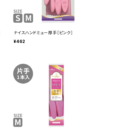
厚
ナイスハンドミュー厚手［ピンク］
¥462