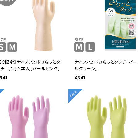
【EC限定】ナイスハンドさらっとタ
ナイスハンドさらっとタッチ［パー
ッチ 片手2本入［パールピンク］
ルグリーン］
341
¥341