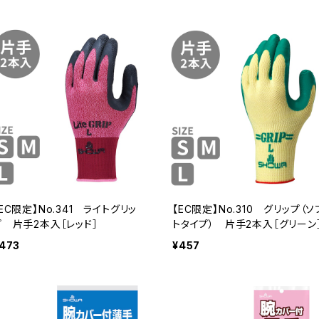
EC限定】No.341 ライトグリッ
【EC限定】No.310 グリップ（ソ
プ 片手2本入［レッド］
トタイプ） 片手2本入［グリーン
473
¥457