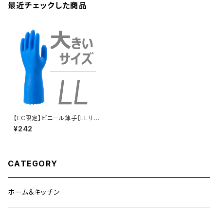
最近チェックした商品
【EC限定】ビニール薄手［LLサイ
ズ］［海外仕様］
¥242
CATEGORY
ホーム＆キッチン