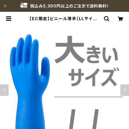
税込み3,300円以上のご注文で送料無料！
【EC限定】ビニール薄手［LLサイズ］
［海外仕様］ | ショーワグローブ