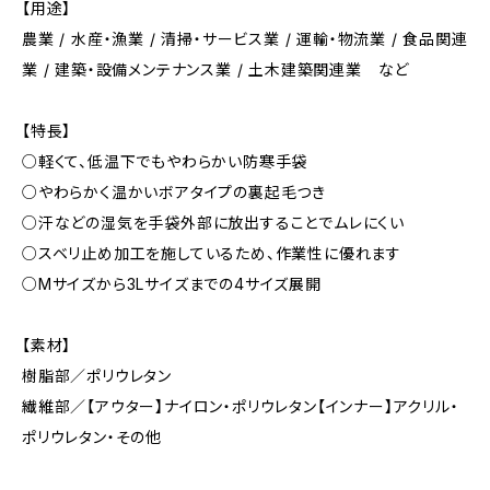
【用途】
農業 / 水産・漁業 / 清掃・サービス業 / 運輸・物流業 / 食品関連
業 / 建築・設備メンテナンス業 / 土木建築関連業 など
【特長】
○軽くて、低温下でもやわらかい防寒手袋
○やわらかく温かいボアタイプの裏起毛つき
○汗などの湿気を手袋外部に放出することでムレにくい
○スベリ止め加工を施しているため、作業性に優れます
○Mサイズから3Lサイズまでの4サイズ展開
【素材】
樹脂部／ポリウレタン
繊維部／【アウター】ナイロン・ポリウレタン【インナー】アクリル・
ポリウレタン・その他