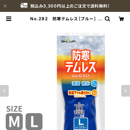
税込み3,300円以上のご注文で送料無料！
No.282 防寒テムレス［ブルー］ |
ショーワグローブ