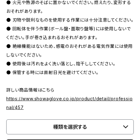
● 火元や熱源のそばに置かないでください。燃えたり、変形する
おそれがあります。
● 刃物や鋭利なものを使用する作業には十分注意してください。
● 回転体を伴う作業(ボール盤・面取り盤等)には使用しないで
ください。手が巻き込まれるおそれがあります。
● 絶縁機能はないため、感電のおそれがある電気作業には使用
しないでください。
● 使用後は汚れをよく洗い落とし、陰干ししてください。
● 保管する時には直射日光を避けてください。
詳しい商品情報はこちら
https://www.showaglove.co.jp/product/detail/professio
nal/457
種類を選択する