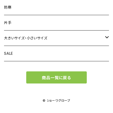
防寒
片手
大きいサイズ・小さいサイズ
大きいサイズがある商品
SALE
小さいサイズがある商品
商品一覧に戻る
© ショーワグローブ